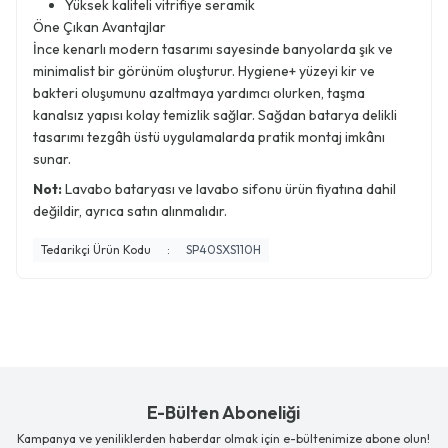
Yüksek kaliteli vitrifiye seramik
Öne Çıkan Avantajlar
İnce kenarlı modern tasarımı sayesinde banyolarda şık ve
minimalist bir görünüm oluşturur. Hygiene+ yüzeyi kir ve
bakteri oluşumunu azaltmaya yardımcı olurken, taşma
kanalsız yapısı kolay temizlik sağlar. Sağdan batarya delikli
tasarımı tezgâh üstü uygulamalarda pratik montaj imkânı
sunar.
Not:
Lavabo bataryası ve lavabo sifonu ürün fiyatına dahil
değildir, ayrıca satın alınmalıdır.
Tedarikçi Ürün Kodu
:
SP40SXS110H
E-Bülten Aboneliği
Kampanya ve yeniliklerden haberdar olmak için e-bültenimize abone olun!