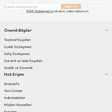
Kayıt Ol
KVKK Sözleşmesi'ni
okudum, kabul ediyorum.
Önemli Bilgiler
Teslimat Koşulları
Üyelik Sözleşmesi
Satış Sözleşmesi
Garanti ve İade Koşulları
Gizlilik ve Güvenlik
Hızlı Erişim
Anasayfa
Yeni Ürünler
İndirimdekiler
Müşteri Hizmetleri
Sepetim