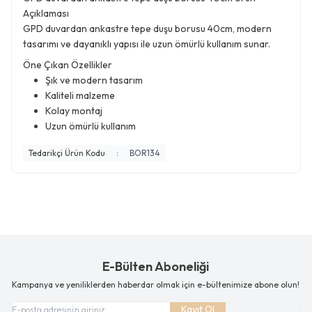
Açıklaması
GPD duvardan ankastre tepe duşu borusu 40cm, modern
tasarımı ve dayanıklı yapısı ile uzun ömürlü kullanım sunar.
Öne Çıkan Özellikler
Şık ve modern tasarım
Kaliteli malzeme
Kolay montaj
Uzun ömürlü kullanım
Tedarikçi Ürün Kodu
:
BOR134
E-Bülten Aboneliği
Kampanya ve yeniliklerden haberdar olmak için e-bültenimize abone olun!
Kayıt Ol