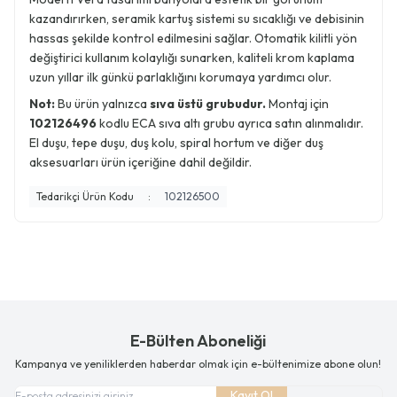
kazandırırken, seramik kartuş sistemi su sıcaklığı ve debisinin
hassas şekilde kontrol edilmesini sağlar. Otomatik kilitli yön
değiştirici kullanım kolaylığı sunarken, kaliteli krom kaplama
uzun yıllar ilk günkü parlaklığını korumaya yardımcı olur.
Not:
Bu ürün yalnızca
sıva üstü grubudur.
Montaj için
102126496
kodlu ECA sıva altı grubu ayrıca satın alınmalıdır.
El duşu, tepe duşu, duş kolu, spiral hortum ve diğer duş
aksesuarları ürün içeriğine dahil değildir.
Tedarikçi Ürün Kodu
:
102126500
E-Bülten Aboneliği
Kampanya ve yeniliklerden haberdar olmak için e-bültenimize abone olun!
Kayıt Ol