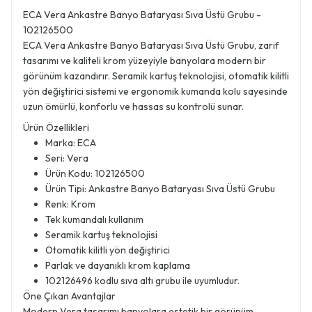
ECA Vera Ankastre Banyo Bataryası Sıva Üstü Grubu -
102126500
ECA Vera Ankastre Banyo Bataryası Sıva Üstü Grubu, zarif
tasarımı ve kaliteli krom yüzeyiyle banyolara modern bir
görünüm kazandırır. Seramik kartuş teknolojisi, otomatik kilitli
yön değiştirici sistemi ve ergonomik kumanda kolu sayesinde
uzun ömürlü, konforlu ve hassas su kontrolü sunar.
Ürün Özellikleri
Marka: ECA
Seri: Vera
Ürün Kodu: 102126500
Ürün Tipi: Ankastre Banyo Bataryası Sıva Üstü Grubu
Renk: Krom
Tek kumandalı kullanım
Seramik kartuş teknolojisi
Otomatik kilitli yön değiştirici
Parlak ve dayanıklı krom kaplama
102126496 kodlu sıva altı grubu ile uyumludur.
Öne Çıkan Avantajlar
Modern Vera tasarımı banyolara estetik bir görünüm