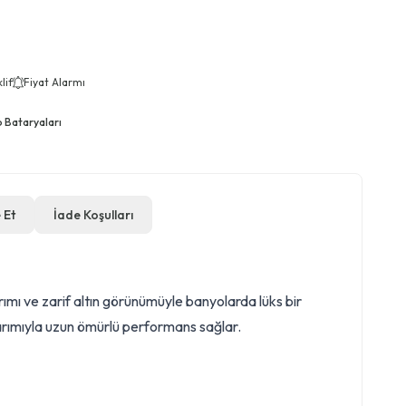
lif
Fiyat Alarmı
 Bataryaları
 Et
İade Koşulları
ımı ve zarif altın görünümüyle banyolarda lüks bir
sarımıyla uzun ömürlü performans sağlar.