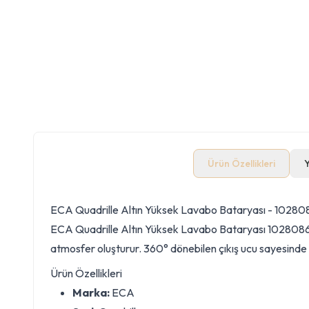
Ürün Özellikleri
ECA Quadrille Altın Yüksek Lavabo Bataryası - 10280
ECA Quadrille Altın Yüksek Lavabo Bataryası 102808614, 
atmosfer oluşturur. 360° dönebilen çıkış ucu sayesinde 
Ürün Özellikleri
Marka:
ECA