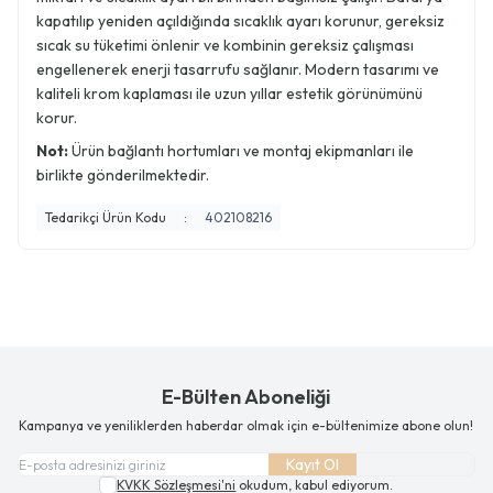
kapatılıp yeniden açıldığında sıcaklık ayarı korunur, gereksiz
sıcak su tüketimi önlenir ve kombinin gereksiz çalışması
engellenerek enerji tasarrufu sağlanır. Modern tasarımı ve
kaliteli krom kaplaması ile uzun yıllar estetik görünümünü
korur.
Not:
Ürün bağlantı hortumları ve montaj ekipmanları ile
birlikte gönderilmektedir.
Tedarikçi Ürün Kodu
:
402108216
E-Bülten Aboneliği
Kampanya ve yeniliklerden haberdar olmak için e-bültenimize abone olun!
Kayıt Ol
KVKK Sözleşmesi'ni
okudum, kabul ediyorum.