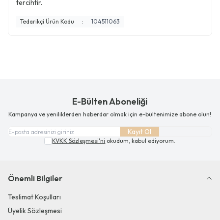
tercihtir.
Tedarikçi Ürün Kodu
:
104511063
E-Bülten Aboneliği
Kampanya ve yeniliklerden haberdar olmak için e-bültenimize abone olun!
Kayıt Ol
KVKK Sözleşmesi'ni
okudum, kabul ediyorum.
Önemli Bilgiler
Teslimat Koşulları
Üyelik Sözleşmesi