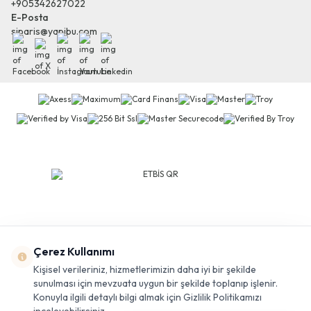
+905342627022
E-Posta
siparis@yapibu.com
Facebook
X
İnstagram
Youtube
Linkedin
Çerez Kullanımı
Kişisel verileriniz, hizmetlerimizin daha iyi bir şekilde
sunulması için mevzuata uygun bir şekilde toplanıp işlenir.
Konuyla ilgili detaylı bilgi almak için Gizlilik Politikamızı