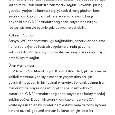
kullanım ve uzun ömürlü sızdırmazlık sağlar. Dayanıklı pirinç
gövdesi yoğun kullanıma karşı yüksek direnç gösterirken,
siyah krom kaplaması çizilmelere ve korozyona karşı
dayanıklıdır. G 1/2" standart bağlantısı sayesinde birçok
tesisat sistemiyle uyumlu şekilde monte edilebilir.
Kullanım Alanları
Banyo, WC, taharet musluğu bağlantıları, rezervuar besleme
hatları ve diğer su tesisatı uygulamalarında güvenle
kullanılabilir. Modern siyah armatür ve banyo aksesuarlarıyla
estetik uyum sağlar.
Ürün Açıklaması
ECA Novita Ara Musluk Siyah Krom 104511063, şık tasarımı ve
kaliteli malzeme yapısıyla modern yaşam alanları için
geliştirilmiş güvenilir bir tesisat ürünüdür. Seramik salmastralı
mekanizması sayesinde uzun yıllar sorunsuz kullanım
sunarken, G 1/2" standart bağlantısı sayesinde kolay montaj
imkânı sağlar. Dayanıklı siyah krom kaplaması ve ECA
kalitesiyle üretilen bu model, hem estetik hem de fonksiyonel
bir ara musluk çözümü arayan kullanıcılar için ideal bir