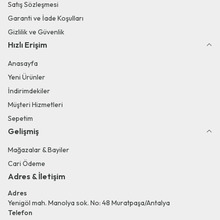
Satış Sözleşmesi
Garanti ve İade Koşulları
Gizlilik ve Güvenlik
Hızlı Erişim
Anasayfa
Yeni Ürünler
İndirimdekiler
Müşteri Hizmetleri
Sepetim
Gelişmiş
Mağazalar & Bayiler
Cari Ödeme
Adres & İletişim
Adres
Yenigöl mah. Manolya sok. No: 48 Muratpaşa/Antalya
Telefon