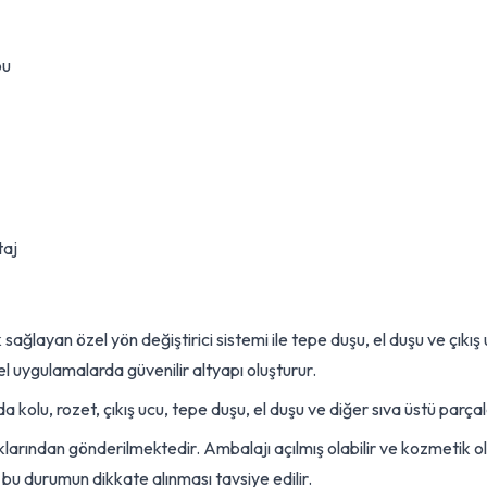
bu
taj
 sağlayan özel yön değiştirici sistemi ile tepe duşu, el duşu ve çı
 uygulamalarda güvenilir altyapı oluşturur.
 kolu, rozet, çıkış ucu, tepe duşu, el duşu ve diğer sıva üstü parçala
larından gönderilmektedir. Ambalajı açılmış olabilir ve kozmetik olar
 bu durumun dikkate alınması tavsiye edilir.