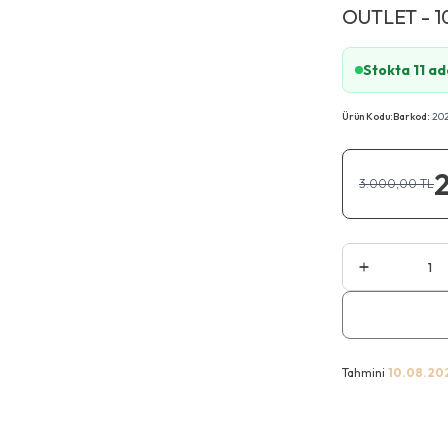
OUTLET - 1
Stokta 11 ad
Ürün Kodu:
Barkod:
20
3.000,00
TL
Tahmini
10.08.20