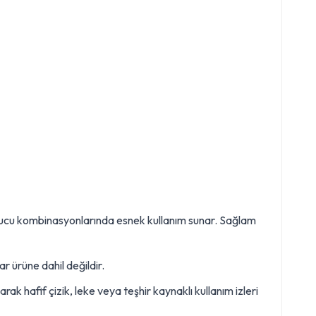
kış ucu kombinasyonlarında esnek kullanım sunar. Sağlam
r ürüne dahil değildir.
ak hafif çizik, leke veya teşhir kaynaklı kullanım izleri