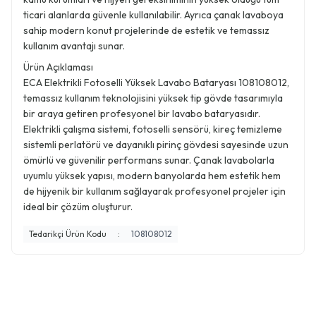
ticari alanlarda güvenle kullanılabilir. Ayrıca çanak lavaboya
sahip modern konut projelerinde de estetik ve temassız
kullanım avantajı sunar.
Ürün Açıklaması
ECA Elektrikli Fotoselli Yüksek Lavabo Bataryası 108108012,
temassız kullanım teknolojisini yüksek tip gövde tasarımıyla
bir araya getiren profesyonel bir lavabo bataryasıdır.
Elektrikli çalışma sistemi, fotoselli sensörü, kireç temizleme
sistemli perlatörü ve dayanıklı pirinç gövdesi sayesinde uzun
ömürlü ve güvenilir performans sunar. Çanak lavabolarla
uyumlu yüksek yapısı, modern banyolarda hem estetik hem
de hijyenik bir kullanım sağlayarak profesyonel projeler için
ideal bir çözüm oluşturur.
Tedarikçi Ürün Kodu
:
108108012