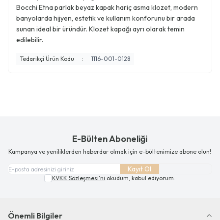
Bocchi Etna parlak beyaz kapak hariç asma klozet, modern
banyolarda hijyen, estetik ve kullanım konforunu bir arada
sunan ideal bir üründür. Klozet kapağı ayrı olarak temin
edilebilir.
Tedarikçi Ürün Kodu
:
1116-001-0128
E-Bülten Aboneliği
Kampanya ve yeniliklerden haberdar olmak için e-bültenimize abone olun!
Kayıt Ol
KVKK Sözleşmesi'ni
okudum, kabul ediyorum.
Önemli Bilgiler