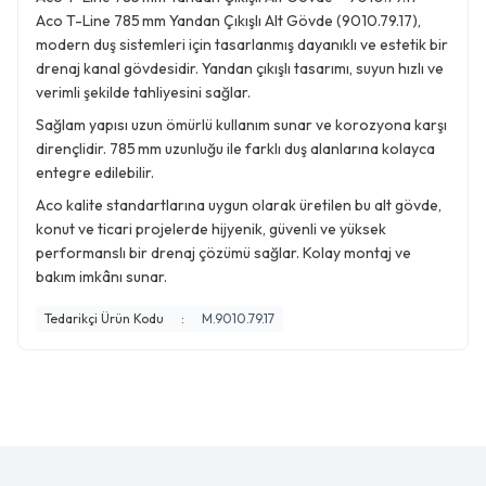
Aco T-Line 785 mm Yandan Çıkışlı Alt Gövde (9010.79.17),
modern duş sistemleri için tasarlanmış dayanıklı ve estetik bir
drenaj kanal gövdesidir. Yandan çıkışlı tasarımı, suyun hızlı ve
verimli şekilde tahliyesini sağlar.
Sağlam yapısı uzun ömürlü kullanım sunar ve korozyona karşı
dirençlidir. 785 mm uzunluğu ile farklı duş alanlarına kolayca
entegre edilebilir.
Aco kalite standartlarına uygun olarak üretilen bu alt gövde,
konut ve ticari projelerde hijyenik, güvenli ve yüksek
performanslı bir drenaj çözümü sağlar. Kolay montaj ve
bakım imkânı sunar.
Tedarikçi Ürün Kodu
:
M.9010.79.17